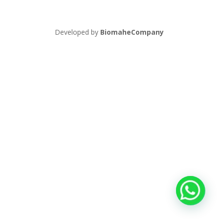
Developed by
BiomaheCompany